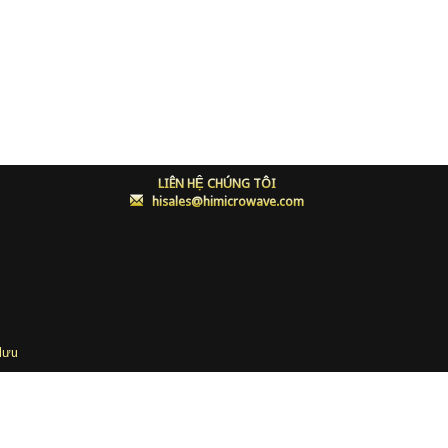
LIÊN HỆ CHÚNG TÔI
:
hisales@himicrowave.com
lưu