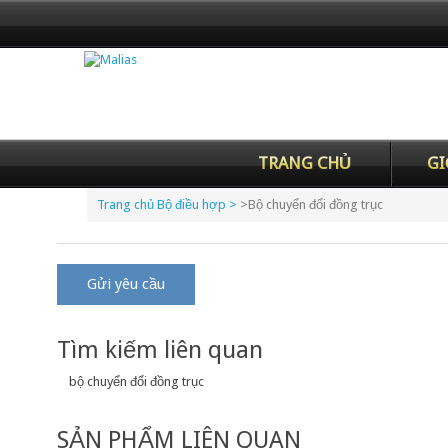
TRANG CHỦ
GI
Trang chủ
Bộ điều hợp >
>
Bộ chuyển đổi đồng trục
Gửi yêu cầu
Tìm kiếm liên quan
bộ chuyển đổi đồng trục
SẢN PHẨM LIÊN QUAN