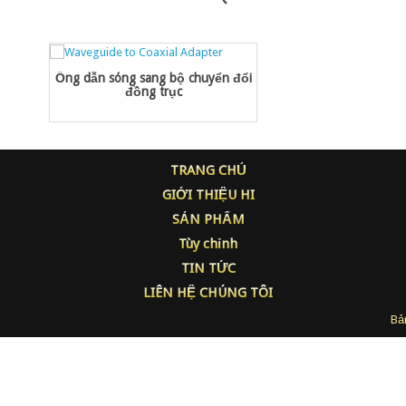
Ống dẫn sóng sang bộ chuyển đổi
đồng trục
TRANG CHỦ
GIỚI THIỆU HI
SẢN PHẨM
Tùy chỉnh
TIN TỨC
LIÊN HỆ CHÚNG TÔI
Bả