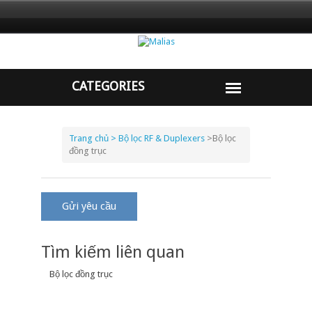
Trang chủ
> Bộ lọc RF & Duplexers
>
Bộ lọc
đồng trục
Gửi yêu cầu
Tìm kiếm liên quan
Bộ lọc đồng trục