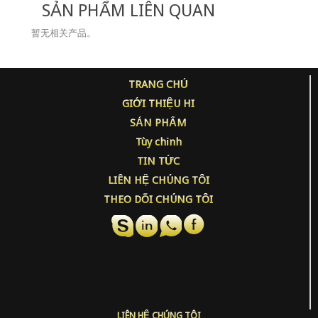
SẢN PHẨM LIÊN QUAN
暂无相关产品。
TRANG CHỦ
GIỚI THIỆU HI
SẢN PHẨM
Tùy chỉnh
TIN TỨC
LIÊN HỆ CHÚNG TÔI
THEO DÕI CHÚNG TÔI
LIÊN HỆ CHÚNG TÔI