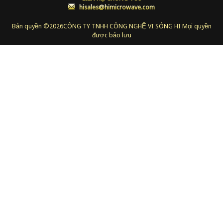
:
hisales@himicrowave.com
Bản quyền ©
2026CÔNG TY TNHH CÔNG NGHỆ VI SÓNG HI Mọi quyền
được bảo lưu