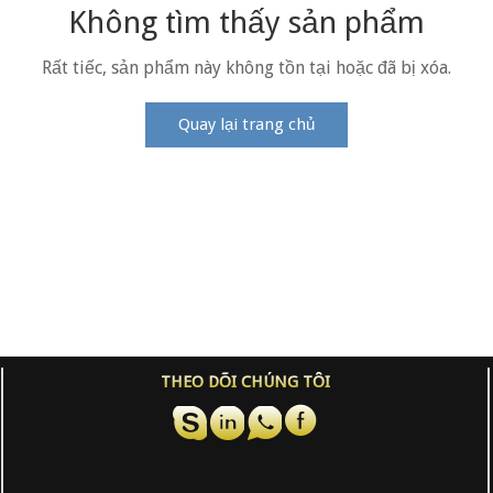
Không tìm thấy sản phẩm
Rất tiếc, sản phẩm này không tồn tại hoặc đã bị xóa.
Quay lại trang chủ
THEO DÕI CHÚNG TÔI