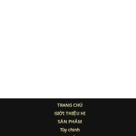
TRANG CHỦ
GIỚI THIỆU HI
SẢN PHẨM
Tùy chỉnh