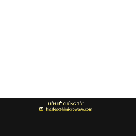
LIÊN HỆ CHÚNG TÔI
:
hisales@himicrowave.com