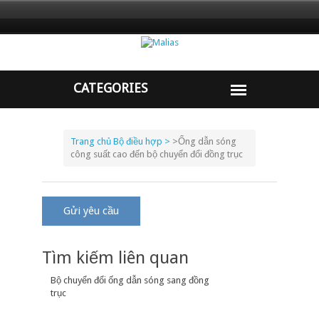
Trang chủ
Bộ điều hợp >
>
Ống dẫn sóng
công suất cao đến bộ chuyển đổi đồng trục
Gửi yêu cầu
Tìm kiếm liên quan
Bộ chuyển đổi ống dẫn sóng sang đồng
trục