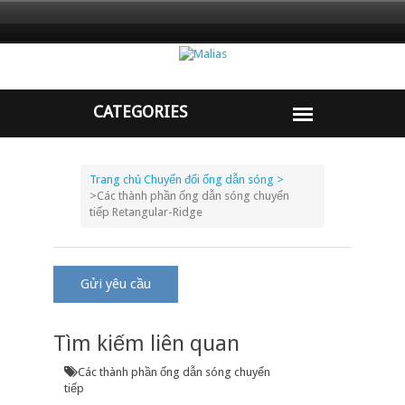
Trang chủ
Chuyển đổi ống dẫn sóng >
>
Các thành phần ống dẫn sóng chuyển
tiếp Retangular-Ridge
Gửi yêu cầu
Tìm kiếm liên quan
Các thành phần ống dẫn sóng chuyển
tiếp