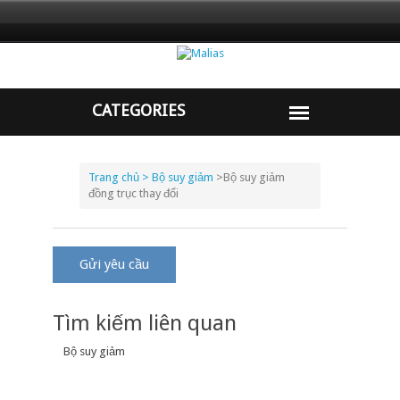
Trang chủ
> Bộ suy giảm
>
Bộ suy giảm
đồng trục thay đổi
Gửi yêu cầu
Tìm kiếm liên quan
Bộ suy giảm