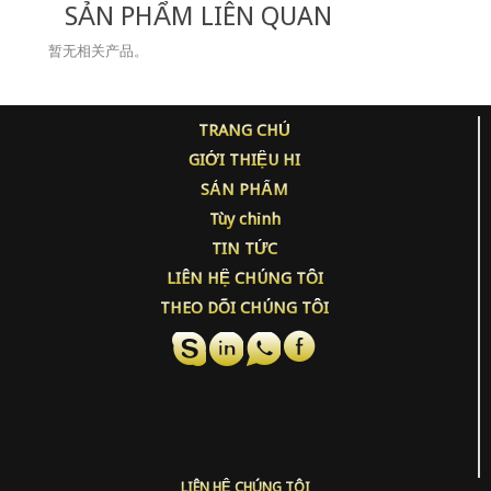
SẢN PHẨM LIÊN QUAN
暂无相关产品。
TRANG CHỦ
GIỚI THIỆU HI
SẢN PHẨM
Tùy chỉnh
TIN TỨC
LIÊN HỆ CHÚNG TÔI
THEO DÕI CHÚNG TÔI
LIÊN HỆ CHÚNG TÔI