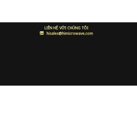
LIÊN HỆ VỚI CHÚNG TÔI
:
hisales@himicrowave.com