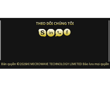
THEO DÕI CHÚNG TÔI
Bản quyền ©
2026HI MICROWAVE TECHNOLOGY LIMITED Bảo lưu mọi quyền