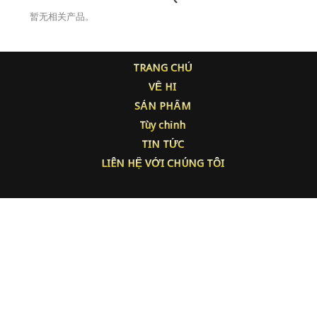
暂无相关产品。
TRANG CHỦ
VỀ HI
SẢN PHẨM
Tùy chỉnh
TIN TỨC
LIÊN HỆ VỚI CHÚNG TÔI