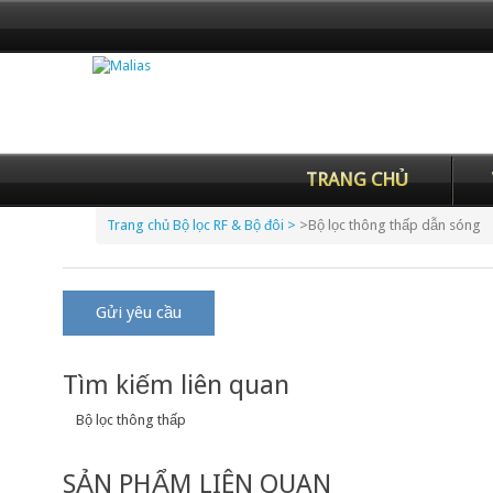
TRANG CHỦ
Trang chủ
Bộ lọc RF & Bộ đôi >
>
Bộ lọc thông thấp dẫn sóng
Gửi yêu cầu
Tìm kiếm liên quan
Bộ lọc thông thấp
SẢN PHẨM LIÊN QUAN