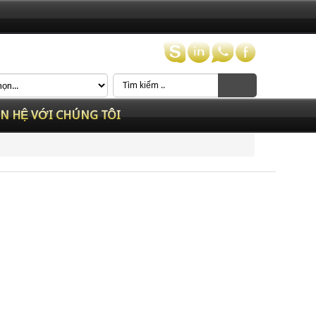
ÊN HỆ VỚI CHÚNG TÔI