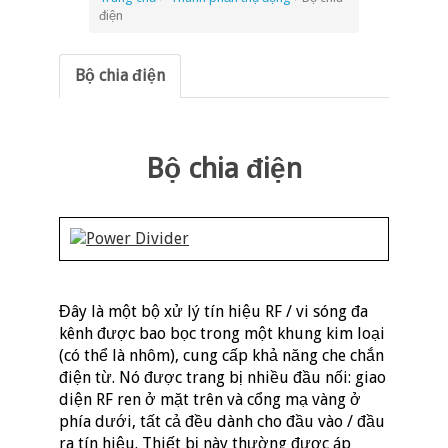
điện
Bộ chia điện
Bộ chia điện
Đây là một bộ xử lý tín hiệu RF / vi sóng đa
kênh được bao bọc trong một khung kim loại
(có thể là nhôm), cung cấp khả năng che chắn
điện từ. Nó được trang bị nhiều đầu nối: giao
diện RF ren ở mặt trên và cổng mạ vàng ở
phía dưới, tất cả đều dành cho đầu vào / đầu
ra tín hiệu. Thiết bị này thường được áp