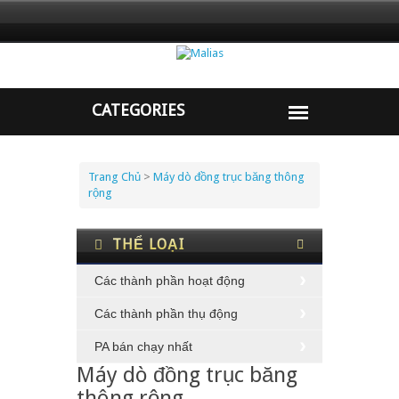
Trang Chủ
>
Máy dò đồng trục băng thông
rộng
THỂ LOẠI
Các thành phần hoạt động
Các thành phần thụ động
PA bán chạy nhất
Máy dò đồng trục băng
thông rộng