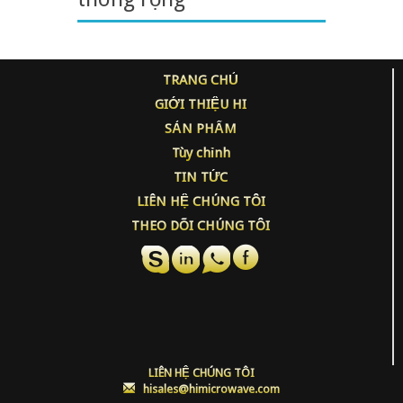
TRANG CHỦ
GIỚI THIỆU HI
SẢN PHẨM
Tùy chỉnh
TIN TỨC
LIÊN HỆ CHÚNG TÔI
THEO DÕI CHÚNG TÔI
LIÊN HỆ CHÚNG TÔI
:
hisales@himicrowave.com