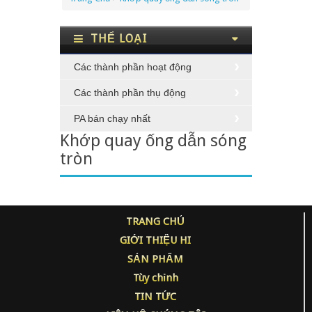
THỂ LOẠI
Các thành phần hoạt động
Các thành phần thụ động
PA bán chạy nhất
Khớp quay ống dẫn sóng
tròn
TRANG CHỦ
GIỚI THIỆU HI
SẢN PHẨM
Tùy chỉnh
TIN TỨC