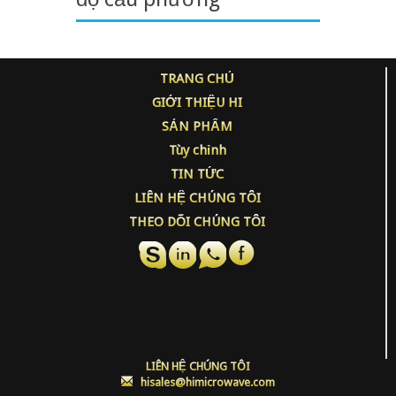
TRANG CHỦ
GIỚI THIỆU HI
SẢN PHẨM
Tùy chỉnh
TIN TỨC
LIÊN HỆ CHÚNG TÔI
THEO DÕI CHÚNG TÔI
LIÊN HỆ CHÚNG TÔI
:
hisales@himicrowave.com