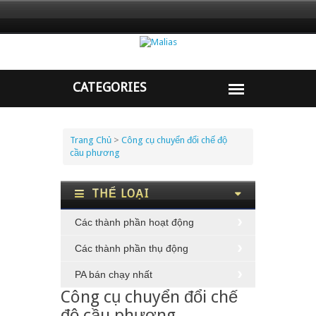
Trang Chủ
>
Công cụ chuyển đổi chế độ
cầu phương
THỂ LOẠI
Các thành phần hoạt động
Các thành phần thụ động
PA bán chạy nhất
Công cụ chuyển đổi chế
độ cầu phương