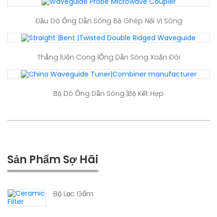
Đầu Dò Ống Dẫn Sóng Bộ Ghép Nối Vi Sóng
Thẳng |Uốn Cong |Ống Dẫn Sóng Xoắn Đôi
Bộ Dò Ống Dẫn Sóng |Bộ Kết Hợp
Sản Phẩm Sợ Hãi
Bộ Lọc Gốm