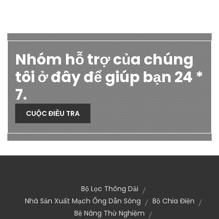
Nhóm hỗ trợ của chúng
tôi ở đây để giúp bạn 24 *
7.
CUỘC ĐIỀU TRA
Bộ Lọc Thông Dải
Nhà Sản Xuất Mạch Ống Dẫn Sóng
Bộ Chia Điện
Bệ Nâng Thử Nghiệm