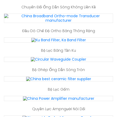
Chuyển Đổi Ống Dẫn Sóng Không Liền Kề
Đầu Dò Chế Độ Ortho Băng Thông Rộng
Bộ Lọc Băng Tần Ku
Bộ Ghép Ống Dẫn Sóng Tròn
Bộ Lọc Gốm
Quyền Lực Ampngười Nói Dối