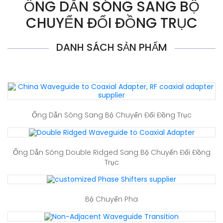
ỐNG DẪN SÓNG SANG BỘ
CHUYỂN ĐỔI ĐỒNG TRỤC
DANH SÁCH SẢN PHẨM
Ống Dẫn Sóng Sang Bộ Chuyển Đổi Đồng Trục
Ống Dẫn Sóng Double Ridged Sang Bộ Chuyển Đổi Đồng
Trục
Bộ Chuyển Pha